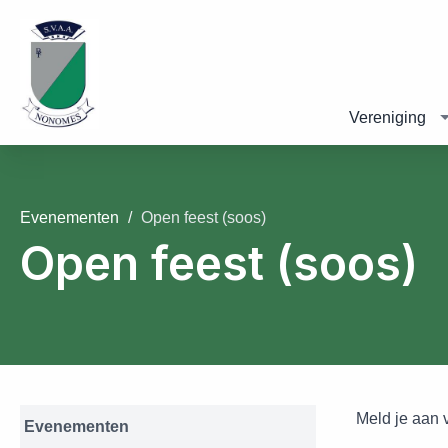
Vereniging
Evenementen
Open feest (soos)
Open feest (soos)
Meld je aan v
Evenementen