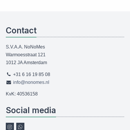
Contact
S.V.A.A. NoNoMes
Warmoesstraat 121
1012 JA Amsterdam
+31 6 16 19 85 08
info@nonomes.nl
KvK: 40536158
Social media