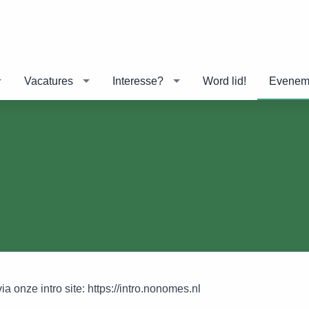
Vacatures
Interesse?
Word lid!
Evenem
ia onze intro site: https://intro.nonomes.nl