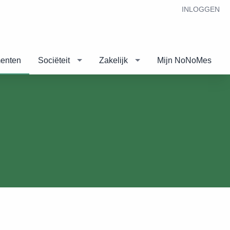
INLOGGEN
enten
Sociëteit
Zakelijk
Mijn NoNoMes